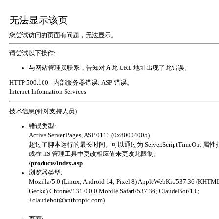
无法显示该页
您尝试访问的页面有问题，无法显示。
请尝试以下操作:
与网站管理员联系，告知对方此 URL 地址出现了此错误。
HTTP 500.100 - 内部服务器错误: ASP 错误。
Internet Information Services
技术信息(针对支持人员)
错误类型:
Active Server Pages, ASP 0113 (0x80004005)
超过了脚本运行的最长时间。可以通过为 Server.ScriptTimeOut 属
或在 IIS 管理工具中更改相应值来更改此限制。
/products/index.asp
浏览器类型:
Mozilla/5.0 (Linux; Android 14; Pixel 8) AppleWebKit/537.36 (KHTML
Gecko) Chrome/131.0.0.0 Mobile Safari/537.36; ClaudeBot/1.0;
+claudebot@anthropic.com)
页面: